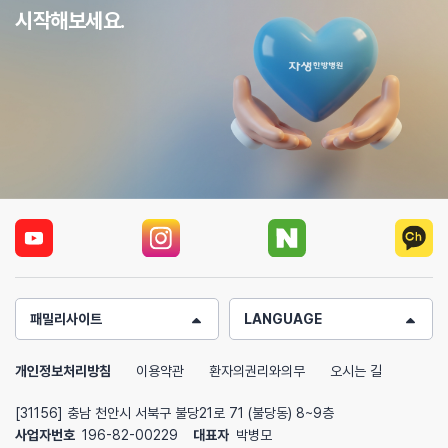
시작해보세요.
패밀리사이트
LANGUAGE
개인정보처리방침
이용약관
환자의권리와의무
오시는 길
[31156] 충남 천안시 서북구 불당21로 71 (불당동) 8~9층
사업자번호
196-82-00229
대표자
박병모