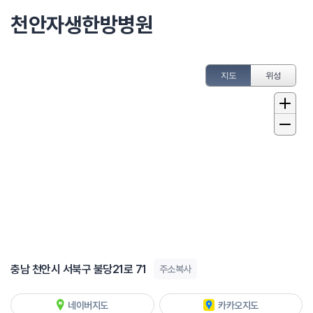
천안자생한방병원
지도
위성
충남 천안시 서북구 불당21로 71
주소복사
네이버지도
카카오지도