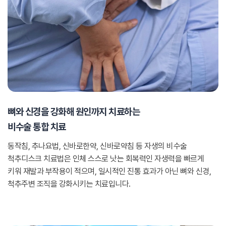
뼈와 신경을 강화해 원인까지 치료하는
비수술 통합 치료
동작침, 추나요법, 신바로한약, 신바로약침 등 자생의 비수술
척추디스크 치료법은 인체 스스로 낫는 회복력인 자생력을 빠르게
키워 재발과 부작용이 적으며, 일시적인 진통 효과가 아닌 뼈와 신경,
척추주변 조직을 강화시키는 치료입니다.