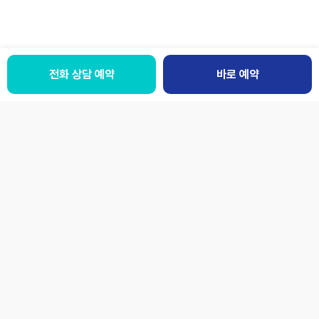
전화 상담 예약
바로 예약
패밀리사이트
LANGUAGE