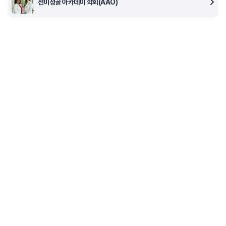
전미정골 아카데미 학회(AAO)