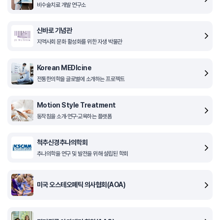
비수술치료 개발 연구소
신바로 기념관
지역사회 문화 활성화를 위한 자생 박물관
Korean MEDIcine
전통한의학을 글로벌에 소개하는 프로젝트
Motion Style Treatment
동작침을 소개·연구·교육하는 플랫폼
척추신경추나의학회
추나의학을 연구 및 발전을 위해 설립된 학회
미국 오스테오페틱 의사협회(AOA)