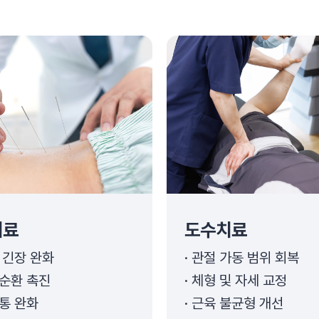
치료
도수치료
 긴장 완화
관절 가동 범위 회복
순환 촉진
체형 및 자세 교정
통 완화
근육 불균형 개선