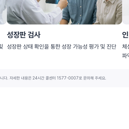
성장판 검사
인
및
성장판 상태 확인을 통한 성장 가능성 평가 및 진단
체
파
니다. 자세한 내용은 24시간 콜센터 1577-0007로 문의해 주세요.