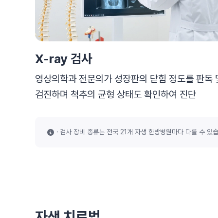
X-ray 검사
영상의학과 전문의가 성장판의 닫힘 정도를 판독 
검진하며 척추의 균형 상태도 확인하여 진단
검사 장비 종류는 전국 21개 자생 한방병원마다 다를 수 있습
자생 치료법