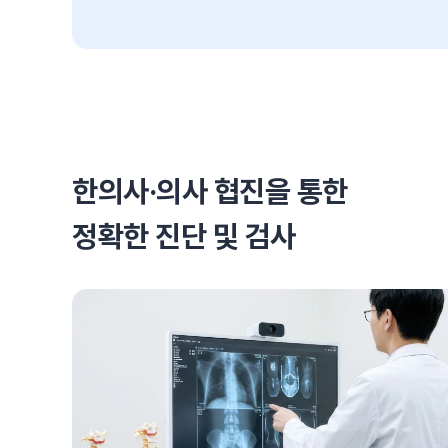
한의사·의사 협진을 통한
정확한 진단 및 검사