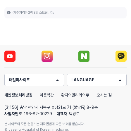
제주지역은 2박 3일 소요됩니다.
패밀리사이트
LANGUAGE
개인정보처리방침
이용약관
환자의권리와의무
오시는 길
[31156] 충남 천안시 서북구 불당21로 71 (불당동) 8~9층
사업자번호
196-82-00229
대표자
박병모
본 사이트의 모든 컨텐츠는 저작권법에 따른 보호를 받습니다.
© Jaseng Hospital of Korean medicine.