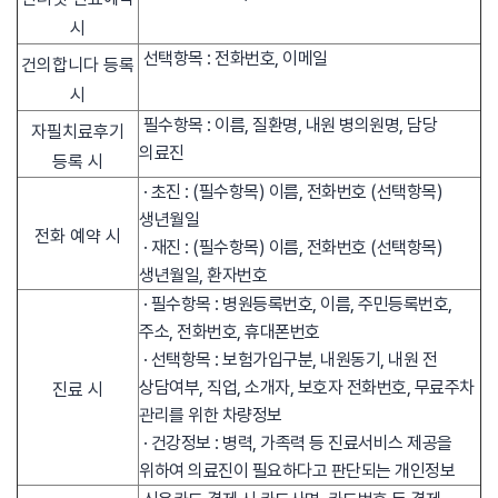
시
선택항목 : 전화번호, 이메일
건의합니다 등록
시
필수항목 : 이름, 질환명, 내원 병의원명, 담당
자필치료후기
의료진
등록 시
· 초진 : (필수항목) 이름, 전화번호 (선택항목)
생년월일
전화 예약 시
· 재진 : (필수항목) 이름, 전화번호 (선택항목)
생년월일, 환자번호
· 필수항목 : 병원등록번호, 이름, 주민등록번호,
주소, 전화번호, 휴대폰번호
· 선택항목 : 보험가입구분, 내원동기, 내원 전
상담여부, 직업, 소개자, 보호자 전화번호, 무료주차
진료 시
관리를 위한 차량정보
· 건강정보 : 병력, 가족력 등 진료서비스 제공을
위하여 의료진이 필요하다고 판단되는 개인정보