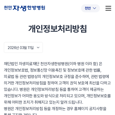
천안
개인정보처리방침
추천 검색어
#초음파약침
#척추압박골절
2026년 03월 11일
#교통사고후유증
#허리디스크
#목디스크
재단법인 자생의료재단 천안자생한방병원(이하 병원 이라 함) 은
#추나요법
개인정보보호법, 정보통신망 이용촉진 및 정보보호에 관한 법률,
의료법 등 관련 법령상의 개인정보보호 규정을 준수하며, 관련 법령에
의거한 개인정보처리방침을 정하여 고객의 권익 보호에 최선을 다하고
있습니다. 병원은 개인정보처리방침 등을 통하여 고객이 제공하는
개인정보가 어떠한 용도와 방식으로 처리되고 있으며, 개인정보보호를
위해 어떠한 조치가 취해지고 있는지 알려 드립니다.
병원은 개인정보처리방침 등을 개정하는 경우 홈페이지 공지사항을