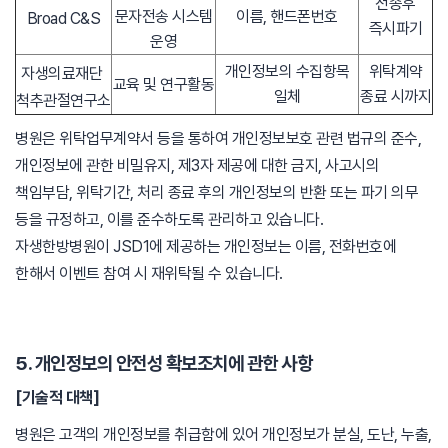
전송후
문자전송 시스템
이름, 핸드폰번호
Broad C&S
즉시파기
운영
개인정보의 수집항목
위탁계약
자생의료재단
교육 및 연구활동
일체
종료 시까지
척추관절연구소
병원은 위탁업무계약서 등을 통하여 개인정보보호 관련 법규의 준수,
개인정보에 관한 비밀유지, 제3자 제공에 대한 금지, 사고시의
책임부담, 위탁기간, 처리 종료 후의 개인정보의 반환 또는 파기 의무
등을 규정하고, 이를 준수하도록 관리하고 있습니다.
자생한방병원이 JSD1에 제공하는 개인정보는 이름, 전화번호에
한해서 이벤트 참여 시 재위탁될 수 있습니다.
5. 개인정보의 안전성 확보조치에 관한 사항
[기술적 대책]
병원은 고객의 개인정보를 취급함에 있어 개인정보가 분실, 도난, 누출,