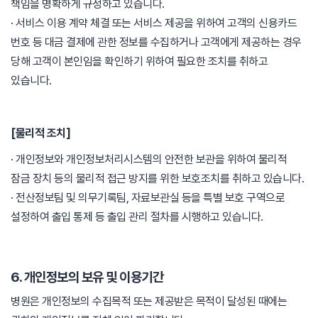
책임을 명확하게 규정하고 있습니다.
· 서비스 이용 계약 체결 또는 서비스 제공을 위하여 고객의 신용카드
번호 등 대금 결제에 관한 정보를 수집하거나 고객에게 제공하는 경우
당해 고객이 본인임을 확인하기 위하여 필요한 조치를 취하고
있습니다.
[물리적 조치]
· 개인정보와 개인정보처리시스템의 안전한 보관을 위하여 물리적
잠금 장치 등의 물리적 접근 방지를 위한 보호조치를 취하고 있습니다.
· 전산정보팀 및 의무기록팀, 자료보관실 등을 특별 보호 구역으로
설정하여 출입 통제 등 출입 관리 절차를 시행하고 있습니다.
6. 개인정보의 보유 및 이용기간
병원은 개인정보의 수집목적 또는 제공받은 목적이 달성된 때에는