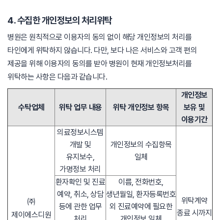
4. 수집한 개인정보의 처리위탁
병원은 원칙적으로 이용자의 동의 없이 해당 개인정보의 처리를
타인에게 위탁하지 않습니다. 다만, 보다 나은 서비스와 고객 편의
제공을 위해 이용자의 동의를 받아 병원이 현재 개인정보처리를
위탁하는 사항은 다음과 같습니다.
개인정보
수탁업체
위탁 업무 내용
위탁 개인정보 항목
보유 및
이용기간
의료정보시스템
개발 및
개인정보의 수집항목
유지보수,
일체
가명정보 처리
환자확인 및 진료
이름, 전화번호,
예약, 취소, 상담
생년월일, 환자등록번호
위탁계약
㈜
등에 관한 업무
외 진료예약에 필요한
종료 시까지
제이에스디원
처리
개인정보 일체