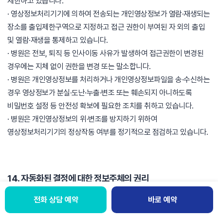
제한하고 있습니다.
· 영상정보처리기기에 의하여 전송되는 개인영상정보가 열람·재생되는
장소를 출입제한구역으로 지정하고 접근 권한이 부여된 자 외의 출입
및 열람·재생을 통제하고 있습니다.
· 병원은 전보, 퇴직 등 인사이동 사유가 발생하여 접근권한이 변경된
경우에는 지체 없이 권한을 변경 또는 말소합니다.
· 병원은 개인영상정보를 처리하거나 개인영상정보파일을 송·수신하는
경우 영상정보가 분실·도난·누출·변조 또는 훼손되지 아니하도록
비밀번호 설정 등 안전성 확보에 필요한 조치를 취하고 있습니다.
· 병원은 개인영상정보의 위·변조를 방지하기 위하여
영상정보처리기기의 정상작동 여부를 정기적으로 점검하고 있습니다.
14. 자동화된 결정에 대한 정보주체의 권리
1. 자생한방병원은 보이는 ARS, 음성 콜봇 등 자동화된 시스템을 통해
전화 상담 예약
바로 예약
진료 예약 안내, 단순 문의 응대, 상담 분류 및 연결 등 일부 행정적·