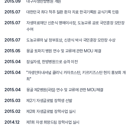
2015.09
대구자생한방병원 개원
2015.07
대한민국 최다 척추 질환 환자 치료 한국기록원 공식기록 인증
2015.07
자생의료재단 신준식 명예이사장, 도농교류 공로 국민훈장 모란장
수여
2015.07
도농교류의 날 정부포상, 신준식 박사 국민훈장 모란장 수상
2015.05
몽골 토파지 병원 연수 및 교류에 관한 MOU 체결
2015.04
잠실자생, 한방병원으로 승격 이전
2015.04
"자생인터내셔널 클리닉 카자흐스탄, 키르키즈스탄 현지 홍보회 개
최"
2015.04
몽골 제2병원(국립) 연수 및 교류에 관한 MOU체결
2015.03
제2기 자생글로벌 장학생 선발
2015.02
제2회 자생글로벌 장학사업 실시
2014.12
제1회 자생 희망드림 장학사업 실시