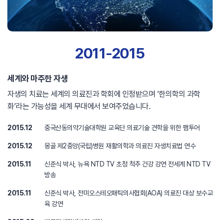
2011-2015
세계와 마주한 자생
자생의 치료는 세계의 의료진과 학회에 인정받으며 ‘한의학의 과학
화’라는 가능성을 세계 무대에서 보여주었습니다.
2015.12
중국산동의약기술대학원 교육단 의료기술 견학을 위한 팸투어
2015.12
몽골 제2중앙(국립)병원 재활의학과 의료진 자생치료법 연수
2015.11
신준식 박사, 뉴욕 NTD TV 초청 척추 건강 강연 전세계 NTD TV
방송
2015.11
신준식 박사, 전미오스테오패틱의사협회(AOA) 의료진 대상 보수교
육 강연