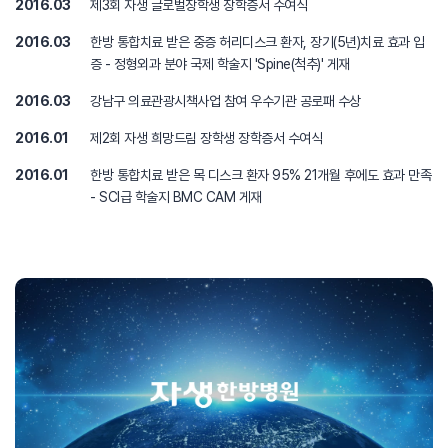
2016.03
제3회 자생 글로벌장학생 장학증서 수여식
2016.03
한방 통합치료 받은 중증 허리디스크 환자, 장기(5년)치료 효과 입
증 - 정형외과 분야 국제 학술지 'Spine(척추)' 게재
2016.03
강남구 의료관광시책사업 참여 우수기관 공로패 수상
2016.01
제2회 자생 희망드림 장학생 장학증서 수여식
2016.01
한방 통합치료 받은 목 디스크 환자 95% 21개월 후에도 효과 만족
- SCI급 학술지 BMC CAM 게재