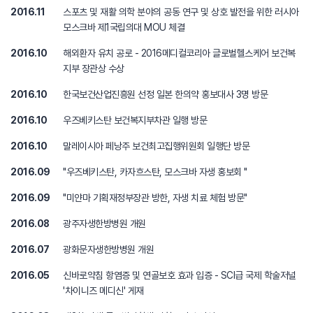
2016.11
스포츠 및 재활 의학 분야의 공동 연구 및 상호 발전을 위한 러시아
모스크바 제1국립의대 MOU 체결
2016.10
해외환자 유치 공로 - 2016메디컬코리아 글로벌헬스케어 보건복
지부 장관상 수상
2016.10
한국보건산업진흥원 선정 일본 한의약 홍보대사 3명 방문
2016.10
우즈베키스탄 보건복지부차관 일행 방문
2016.10
말레이시아 페낭주 보건최고집행위원회 일행단 방문
2016.09
"우즈베키스탄, 카자흐스탄, 모스크바 자생 홍보회 "
2016.09
"미얀마 기획재정부장관 방한, 자생 치료 체험 방문"
2016.08
광주자생한방병원 개원
2016.07
광화문자생한방병원 개원
2016.05
신바로약침 항염증 및 연골보호 효과 입증 - SCI급 국제 학술저널
'차이니즈 메디신' 게재