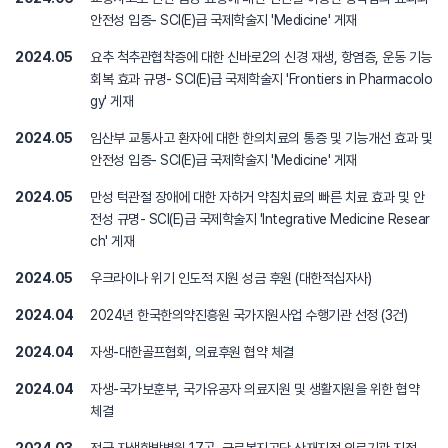
안전성 입증- SCI(E)급 국제학술지 'Medicine' 게재
2024.05
요추 척추관협착증에 대한 신바로2의 신경 재생, 항염증, 운동 기능
회복 효과 규명- SCI(E)급 국제학술지 'Frontiers in Pharmacolo
gy' 게재
2024.05
임산부 교통사고 환자에 대한 한의치료의 통증 및 기능개선 효과 및
안전성 입증- SCI(E)급 국제학술지 'Medicine' 게재
2024.05
만성 턱관절 장애에 대한 자하거 약침치료의 빠른 치료 효과 및 안
전성 규명- SCI(E)급 국제학술지 'Integrative Medicine Resear
ch' 게재
2024.05
우크라이나 위기 인도적 지원 성금 후원 (대한적십자사)
2024.04
2024년 한국한의약진흥원 국가지원사업 수행기관 선정 (3건)
2024.04
자생-대한골프협회, 의료후원 협약 체결
2024.04
자생-국가보훈부, 국가유공자 의료지원 및 생활지원을 위한 협약
체결