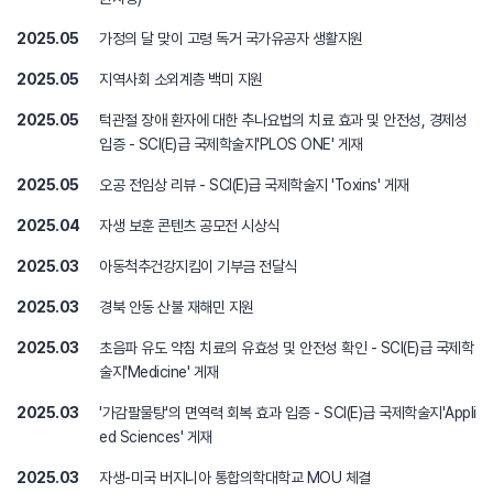
2025.05
가정의 달 맞이 고령 독거 국가유공자 생활지원
2025.05
지역사회 소외계층 백미 지원
2025.05
턱관절 장애 환자에 대한 추나요법의 치료 효과 및 안전성, 경제성
입증 - SCI(E)급 국제학술지'PLOS ONE' 게재
2025.05
오공 전임상 리뷰 - SCI(E)급 국제학술지 'Toxins' 게재
2025.04
자생 보훈 콘텐츠 공모전 시상식
2025.03
아동척추건강지킴이 기부금 전달식
2025.03
경북 안동 산불 재해민 지원
2025.03
초음파 유도 약침 치료의 유효성 및 안전성 확인 - SCI(E)급 국제학
술지'Medicine' 게재
2025.03
'가감팔물탕'의 면역력 회복 효과 입증 - SCI(E)급 국제학술지'Appli
ed Sciences' 게재
2025.03
자생-미국 버지니아 통합의학대학교 MOU 체결