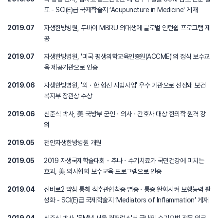
표 - SCI(E)급 국제학술지 ‘Acupuncture in Medicine' 게재
2019.07
자생한방병원, 두바이 MBRU 의대생에 글로벌 인턴쉽 프로그램 제
공
2019.07
자생한방병원, '미국 평생의학교육인증원(ACCME)'의 정식 보수교
육 제공기관으로 인증
2019.06
자생한방병원, '의ㆍ한 협진 시범사업' 우수 기관으로 선정돼 보건
복지부 장관상 수상
2019.06
신준식 박사, 美 국방부 군인ㆍ의사ㆍ간호사 대상 한의학 원격 강
의
2019.05
천안자생한방병원 개원
2019.05
2019 자생국제학술대회 - 추나ㆍ수기치료가 국민건강에 미치는
효과, 美 의사협회 보수교육 프로그램으로 인증
2019.04
신바로2 약침 통해 척추관협착증 염증ㆍ통증 완화시켜 보행능력 활
성화 - SCI(E)급 국제학술지 ‘Mediators of Inflammation’ 게재